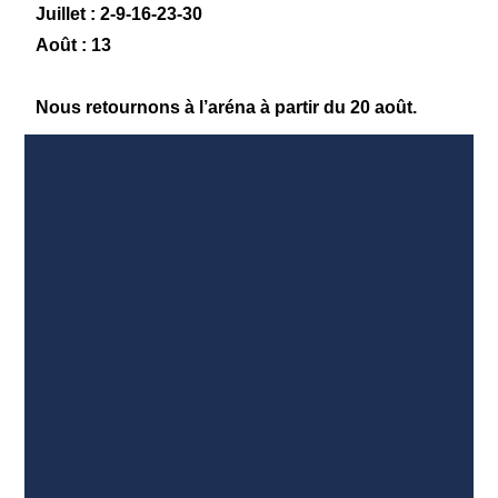
Juillet : 2-9-16-23-30
Août : 13
Nous retournons à l’aréna à partir du 20 août.