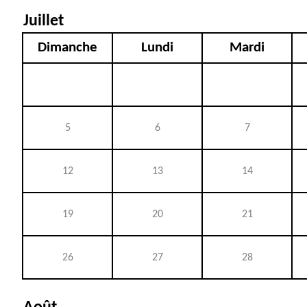
Juillet
Dimanche
Lundi
Mardi
5
6
7
12
13
14
19
20
21
26
27
28