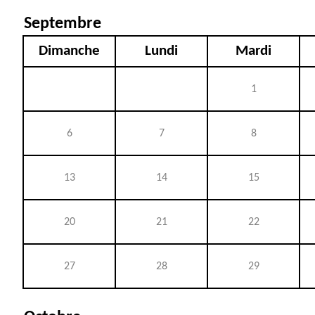
Septembre
Dimanche
Lundi
Mardi
1
6
7
8
13
14
15
20
21
22
27
28
29