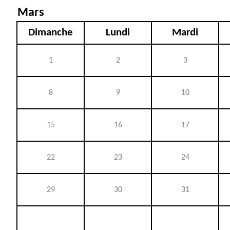
Mars
Dimanche
Lundi
Mardi
1
2
3
8
9
10
15
16
17
22
23
24
29
30
31