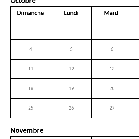
Octobre
Dimanche
Lundi
Mardi
4
5
6
11
12
13
18
19
20
25
26
27
Novembre