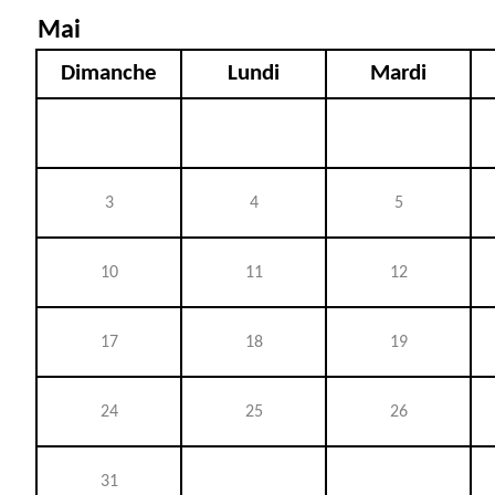
Mai
Dimanche
Lundi
Mardi
3
4
5
10
11
12
17
18
19
24
25
26
31