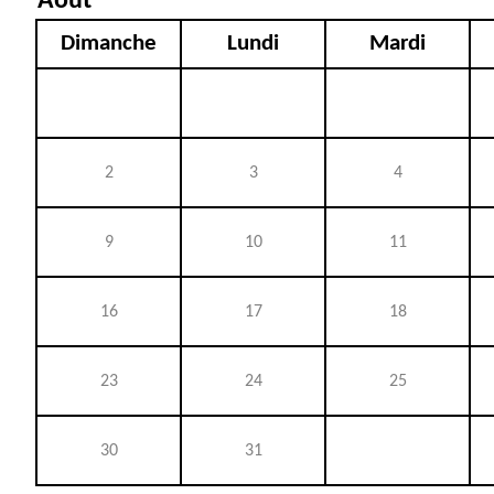
Août
Dimanche
Lundi
Mardi
2
3
4
9
10
11
16
17
18
23
24
25
30
31