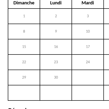
Dimanche
Lundi
Mardi
1
2
3
8
9
10
15
16
17
22
23
24
29
30