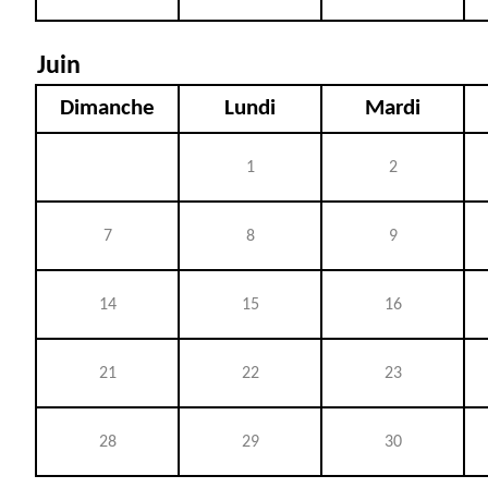
Juin
Dimanche
Lundi
Mardi
1
2
7
8
9
14
15
16
21
22
23
28
29
30