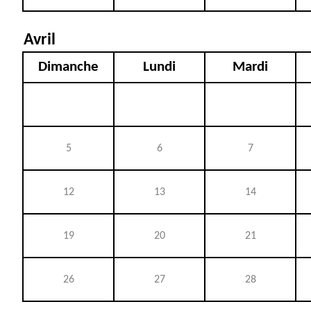
Avril
Dimanche
Lundi
Mardi
5
6
7
12
13
14
19
20
21
26
27
28