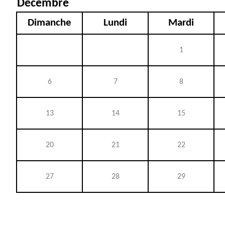
Décembre
Dimanche
Lundi
Mardi
1
6
7
8
13
14
15
20
21
22
27
28
29