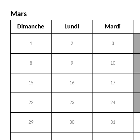
Mars
Dimanche
Lundi
Mardi
1
2
3
8
9
10
15
16
17
22
23
24
29
30
31