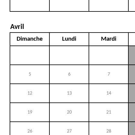
Avril
Dimanche
Lundi
Mardi
5
6
7
12
13
14
19
20
21
26
27
28