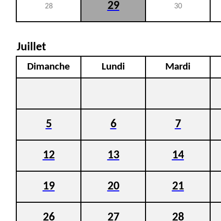
29
28
30
Juillet
Dimanche
Lundi
Mardi
5
6
7
12
13
14
19
20
21
26
27
28