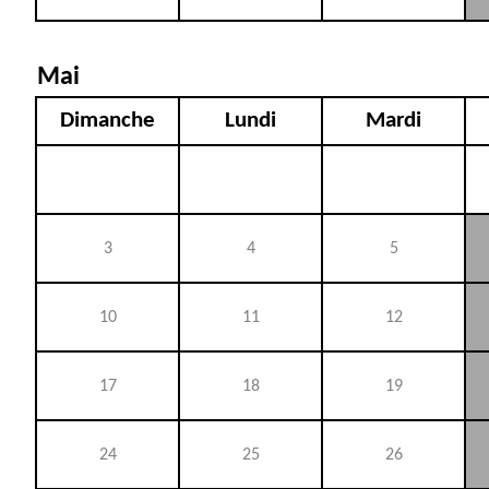
Mai
Dimanche
Lundi
Mardi
3
4
5
10
11
12
17
18
19
24
25
26