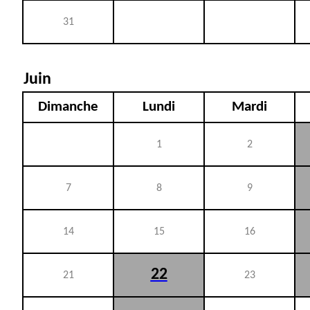
31
Juin
Dimanche
Lundi
Mardi
1
2
7
8
9
14
15
16
22
21
23