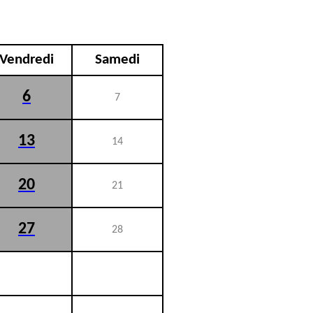
Vendredi
Samedi
6
7
13
14
20
21
27
28