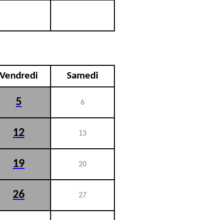
Vendredi
Samedi
5
6
12
13
19
20
26
27