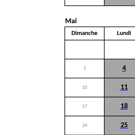
Mai
Dimanche
Lundi
4
3
11
10
18
17
25
24