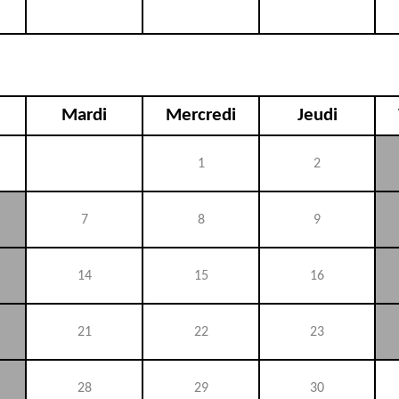
Mardi
Mercredi
Jeudi
1
2
7
8
9
14
15
16
21
22
23
28
29
30