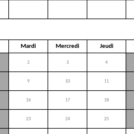
Mardi
Mercredi
Jeudi
2
3
4
9
10
11
16
17
18
23
24
25