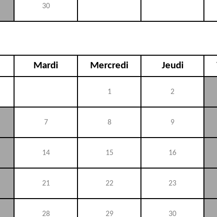
30
Mardi
Mercredi
Jeudi
1
2
7
8
9
14
15
16
21
22
23
28
29
30