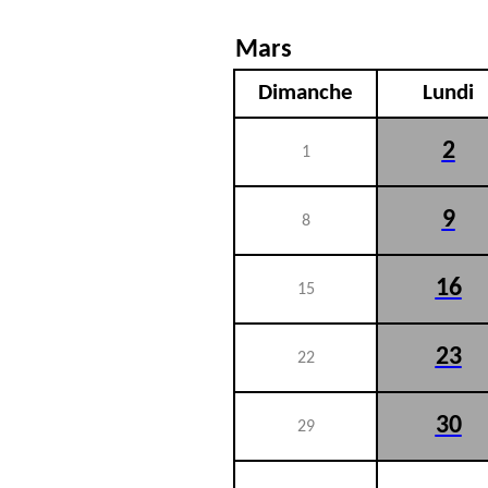
Mars
Dimanche
Lundi
2
1
9
8
16
15
23
22
30
29