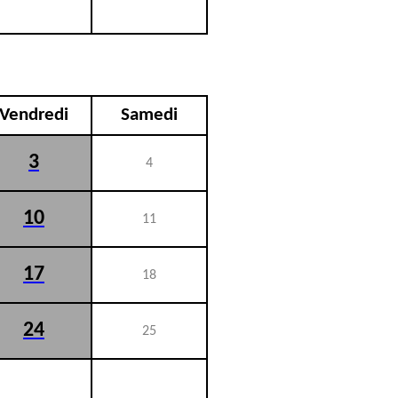
Vendredi
Samedi
3
4
10
11
17
18
24
25