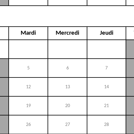
Mardi
Mercredi
Jeudi
5
6
7
12
13
14
19
20
21
26
27
28