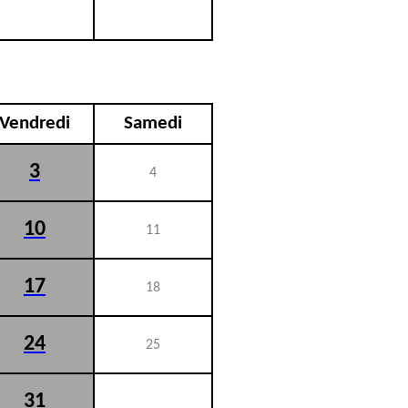
Vendredi
Samedi
3
4
10
11
17
18
24
25
31