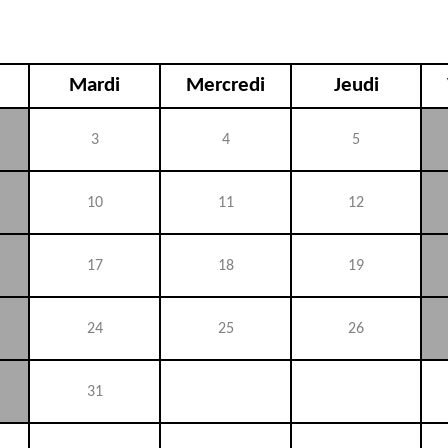
Mardi
Mercredi
Jeudi
3
4
5
10
11
12
17
18
19
24
25
26
31