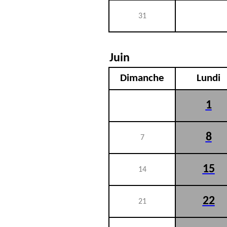
31
Juin
Dimanche
Lundi
1
8
7
15
14
22
21