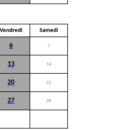
Vendredi
Samedi
6
7
13
14
20
21
27
28