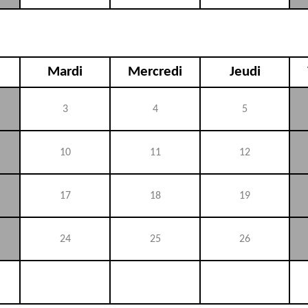
Mardi
Mercredi
Jeudi
3
4
5
10
11
12
17
18
19
24
25
26