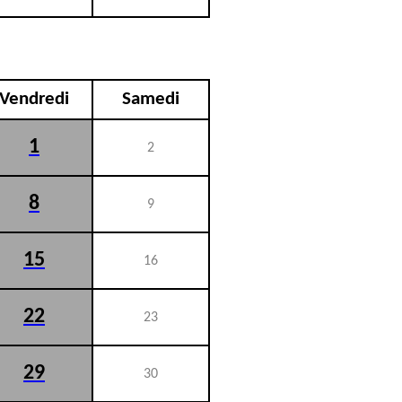
Vendredi
Samedi
1
2
8
9
15
16
22
23
29
30