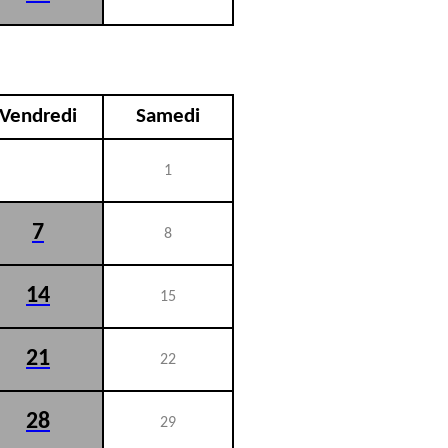
Vendredi
Samedi
1
7
8
14
15
21
22
28
29