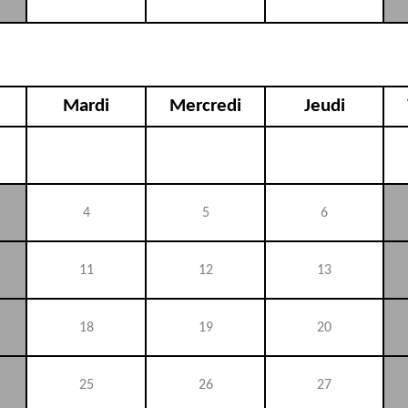
Mardi
Mercredi
Jeudi
4
5
6
11
12
13
18
19
20
25
26
27