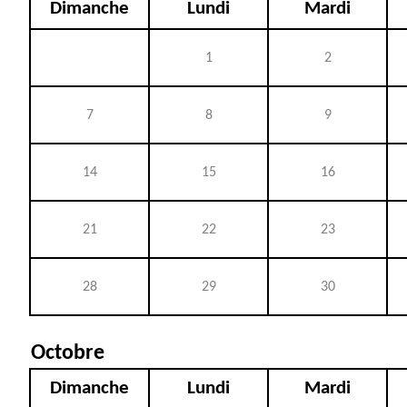
Dimanche
Lundi
Mardi
1
2
7
8
9
14
15
16
21
22
23
28
29
30
Octobre
Dimanche
Lundi
Mardi