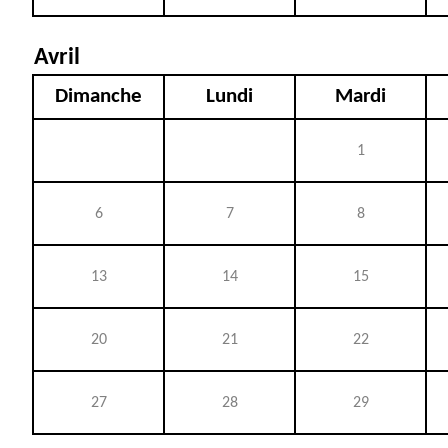
Avril
Dimanche
Lundi
Mardi
1
6
7
8
13
14
15
20
21
22
27
28
29