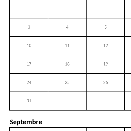
3
4
5
10
11
12
17
18
19
24
25
26
31
Septembre