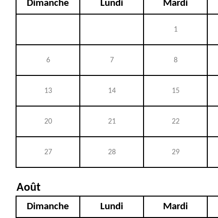
Dimanche
Lundi
Mardi
1
6
7
8
13
14
15
20
21
22
27
28
29
Août
Dimanche
Lundi
Mardi