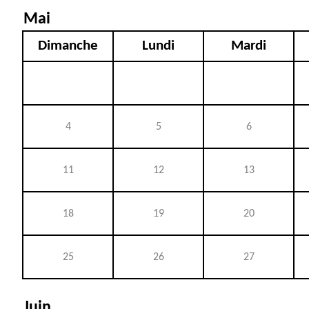
Mai
Dimanche
Lundi
Mardi
4
5
6
11
12
13
18
19
20
25
26
27
Juin