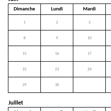
Dimanche
Lundi
Mardi
1
2
3
8
9
10
15
16
17
22
23
24
29
30
Juillet