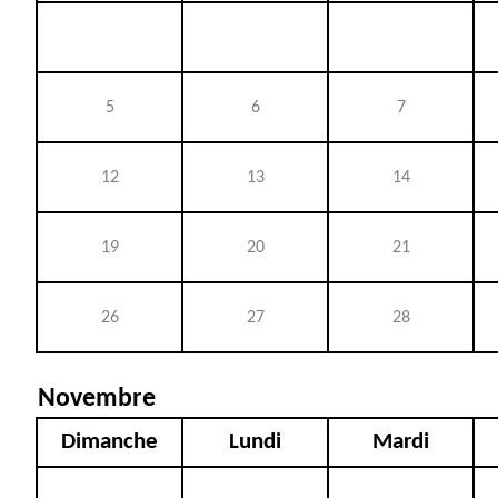
5
6
7
12
13
14
19
20
21
26
27
28
Novembre
Dimanche
Lundi
Mardi