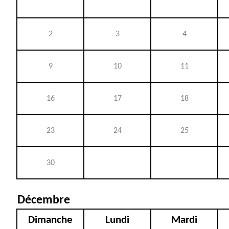
2
3
4
9
10
11
16
17
18
23
24
25
30
Décembre
Dimanche
Lundi
Mardi