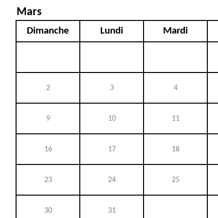
Mars
Dimanche
Lundi
Mardi
2
3
4
9
10
11
16
17
18
23
24
25
30
31