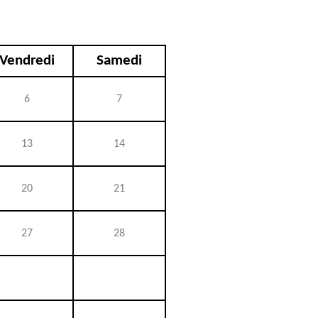
Vendredi
Samedi
6
7
13
14
20
21
27
28