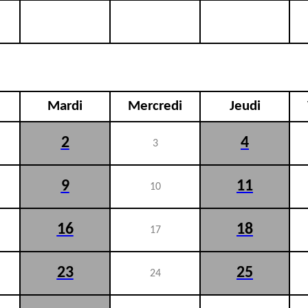
Mardi
Mercredi
Jeudi
2
4
3
9
11
10
16
18
17
23
25
24