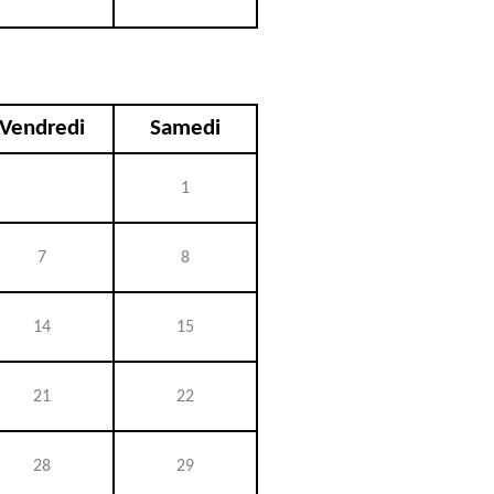
Vendredi
Samedi
1
7
8
14
15
21
22
28
29