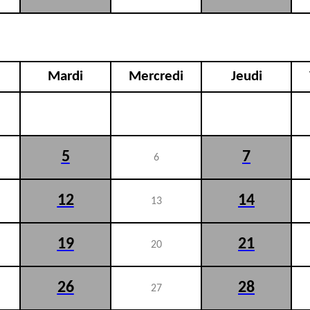
Mardi
Mercredi
Jeudi
5
7
6
12
14
13
19
21
20
26
28
27