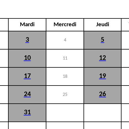
Mardi
Mercredi
Jeudi
3
5
4
10
12
11
17
19
18
24
26
25
31