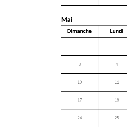
Mai
Dimanche
Lundi
3
4
10
11
17
18
24
25