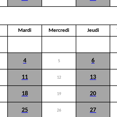
Mardi
Mercredi
Jeudi
4
6
5
11
13
12
18
20
19
25
27
26