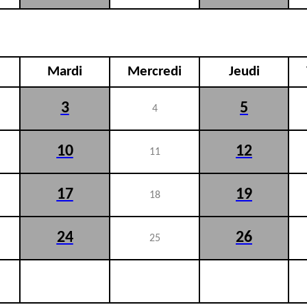
Mardi
Mercredi
Jeudi
3
5
4
10
12
11
17
19
18
24
26
25