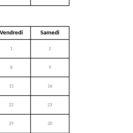
Vendredi
Samedi
1
2
8
9
15
16
22
23
29
30