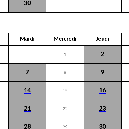
30
Mardi
Mercredi
Jeudi
2
1
7
9
8
14
16
15
21
23
22
28
30
29