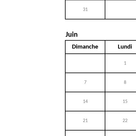
31
Juin
Dimanche
Lundi
1
7
8
14
15
21
22