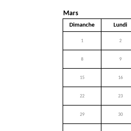
Mars
Dimanche
Lundi
1
2
8
9
15
16
22
23
29
30