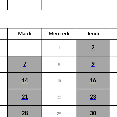
Mardi
Mercredi
Jeudi
2
1
7
9
8
14
16
15
21
23
22
28
30
29