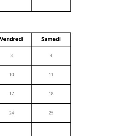
Vendredi
Samedi
3
4
10
11
17
18
24
25