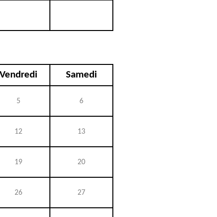
Vendredi
Samedi
5
6
12
13
19
20
26
27