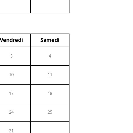
Vendredi
Samedi
3
4
10
11
17
18
24
25
31