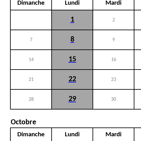
Dimanche
Lundi
Mardi
1
2
8
7
9
15
14
16
22
21
23
29
28
30
Octobre
Dimanche
Lundi
Mardi