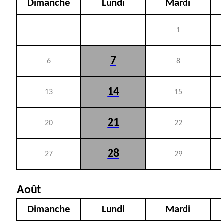
Dimanche
Lundi
Mardi
1
7
6
8
14
13
15
21
20
22
28
27
29
Août
Dimanche
Lundi
Mardi