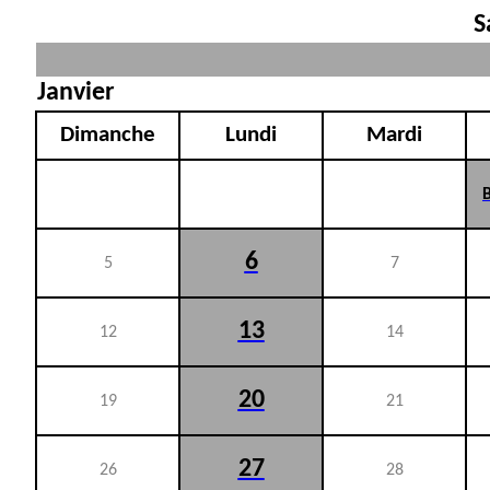
S
Janvier
Dimanche
Lundi
Mardi
6
5
7
13
12
14
20
19
21
27
26
28