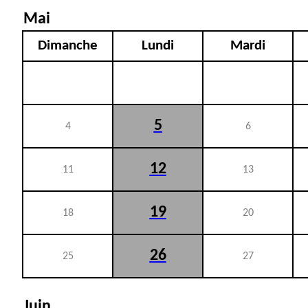
Mai
Dimanche
Lundi
Mardi
5
4
6
12
11
13
19
18
20
26
25
27
Juin