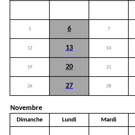
6
5
7
13
12
14
20
19
21
27
26
28
Novembre
Dimanche
Lundi
Mardi