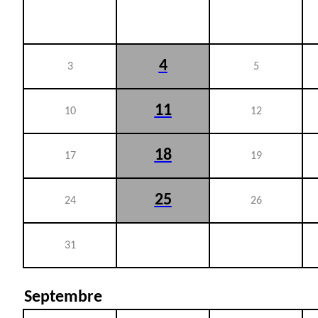
4
3
5
11
10
12
18
17
19
25
24
26
31
Septembre