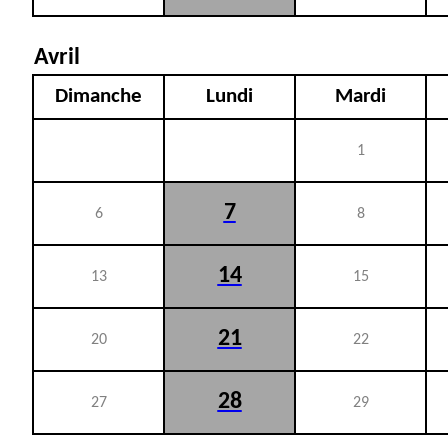
Avril
Dimanche
Lundi
Mardi
1
7
6
8
14
13
15
21
20
22
28
27
29