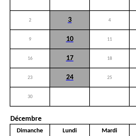
3
2
4
10
9
11
17
16
18
24
23
25
30
Décembre
Dimanche
Lundi
Mardi