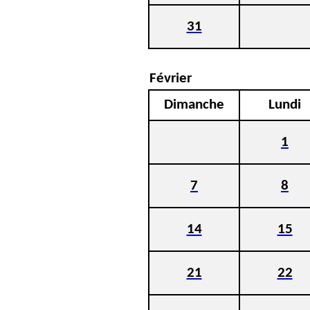
31
Février
Dimanche
Lundi
1
7
8
14
15
21
22