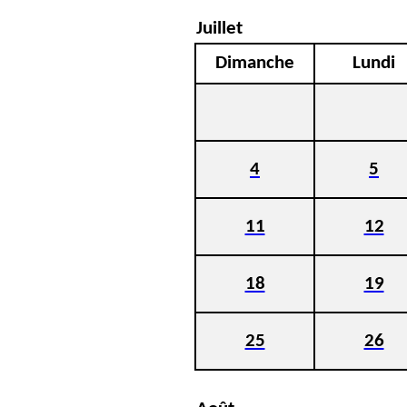
Juillet
Dimanche
Lundi
4
5
11
12
18
19
25
26