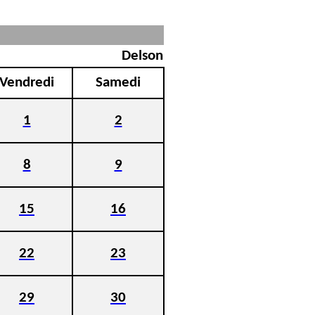
Delson
Vendredi
Samedi
1
2
8
9
15
16
22
23
29
30