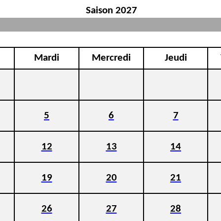
Saison 2027
Mardi
Mercredi
Jeudi
5
6
7
12
13
14
19
20
21
26
27
28