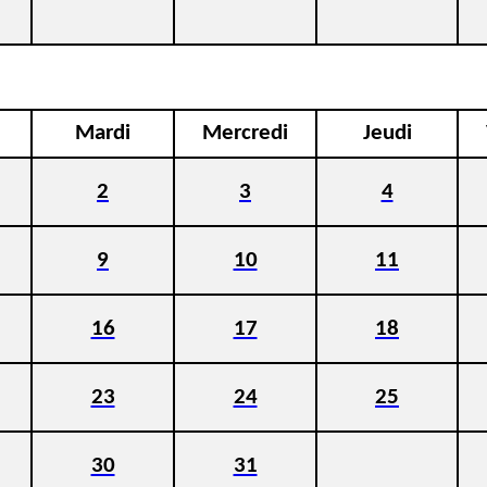
Mardi
Mercredi
Jeudi
2
3
4
9
10
11
16
17
18
23
24
25
30
31