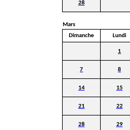
28
Mars
Dimanche
Lundi
1
7
8
14
15
21
22
28
29