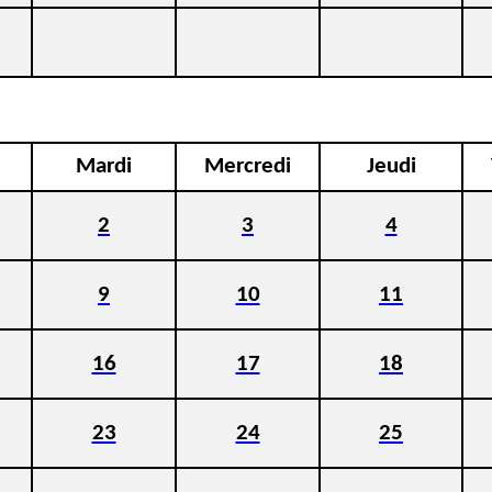
Mardi
Mercredi
Jeudi
2
3
4
9
10
11
16
17
18
23
24
25