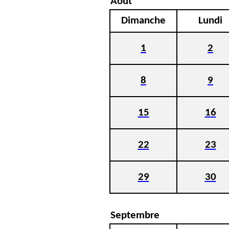
Août
Dimanche
Lundi
1
2
8
9
15
16
22
23
29
30
Septembre