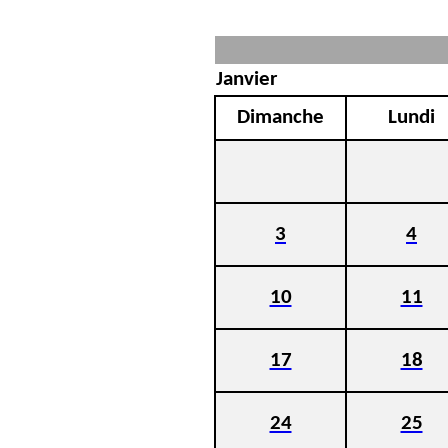
Janvier
Dimanche
Lundi
3
4
10
11
17
18
24
25