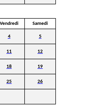
Vendredi
Samedi
4
5
11
12
18
19
25
26