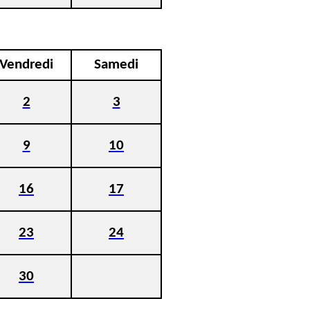
Vendredi
Samedi
2
3
9
10
16
17
23
24
30