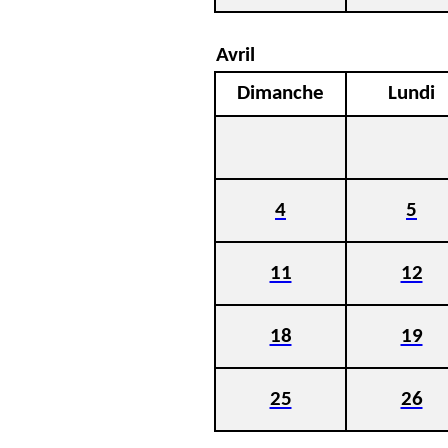
Avril
Dimanche
Lundi
4
5
11
12
18
19
25
26