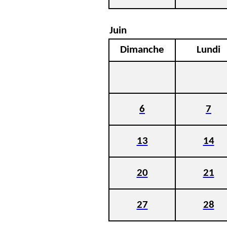
Juin
Dimanche
Lundi
6
7
13
14
20
21
27
28