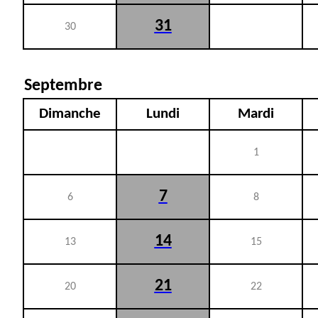
31
30
Septembre
Dimanche
Lundi
Mardi
1
7
6
8
14
13
15
21
20
22