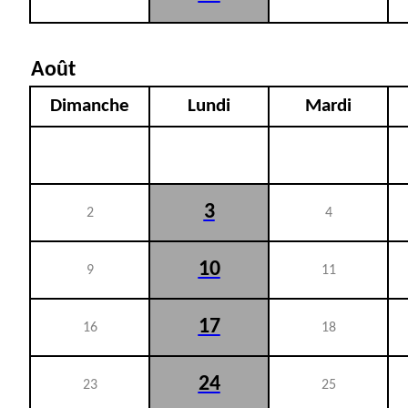
Août
Dimanche
Lundi
Mardi
3
2
4
10
9
11
17
16
18
24
23
25