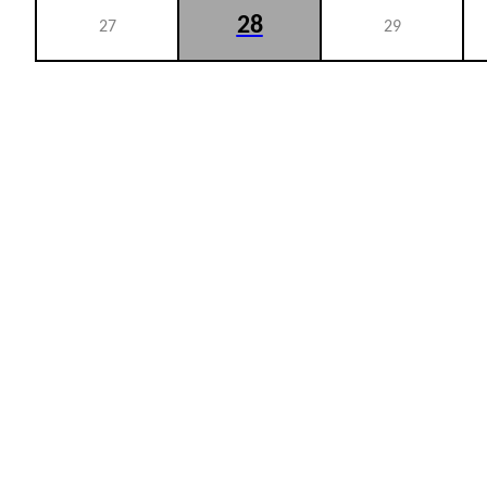
28
27
29