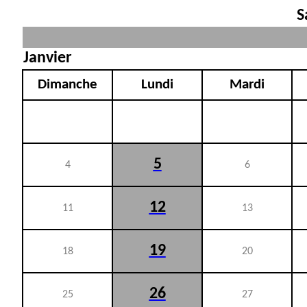
S
Janvier
Dimanche
Lundi
Mardi
5
4
6
12
11
13
19
18
20
26
25
27