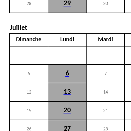
29
28
30
Juillet
Dimanche
Lundi
Mardi
6
5
7
13
12
14
20
19
21
27
26
28