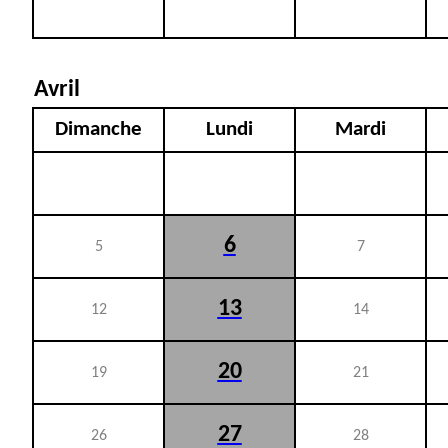
Avril
Dimanche
Lundi
Mardi
6
5
7
13
12
14
20
19
21
27
26
28