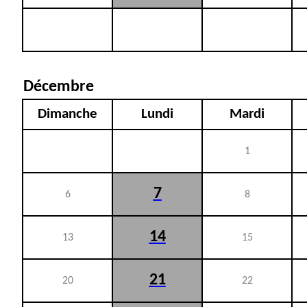
Décembre
Dimanche
Lundi
Mardi
1
7
6
8
14
13
15
21
20
22