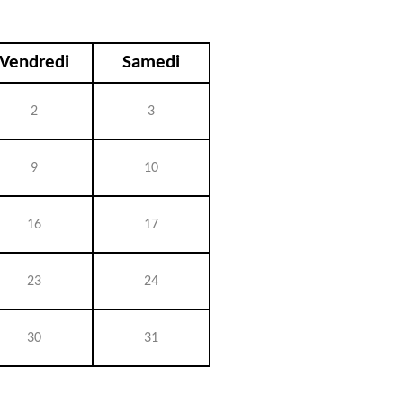
Vendredi
Samedi
2
3
9
10
16
17
23
24
30
31