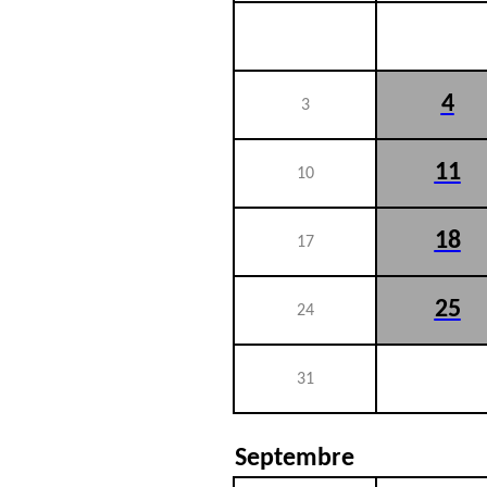
4
3
11
10
18
17
25
24
31
Septembre