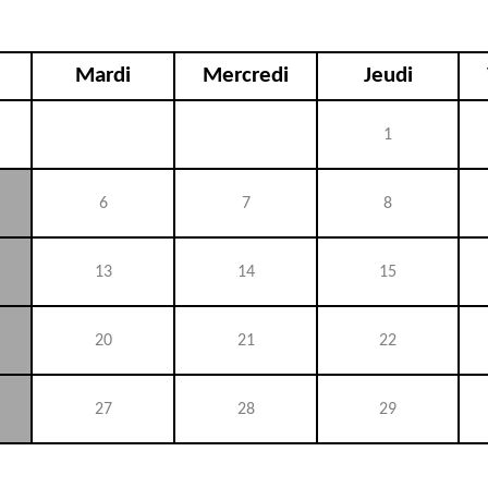
Mardi
Mercredi
Jeudi
1
6
7
8
13
14
15
20
21
22
27
28
29