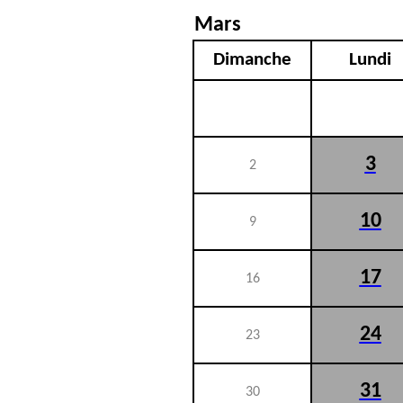
Mars
Dimanche
Lundi
3
2
10
9
17
16
24
23
31
30