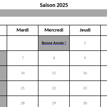
Saison 2025
Mardi
Mercredi
Jeudi
Bonne Année !
2
7
8
9
14
15
16
21
22
23
28
29
30