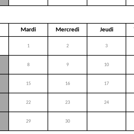
Mardi
Mercredi
Jeudi
1
2
3
8
9
10
15
16
17
22
23
24
29
30