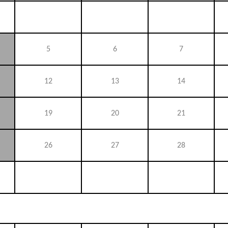
5
6
7
12
13
14
19
20
21
26
27
28