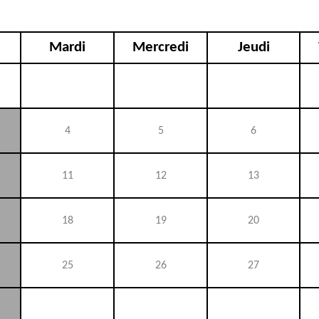
Mardi
Mercredi
Jeudi
4
5
6
11
12
13
18
19
20
25
26
27