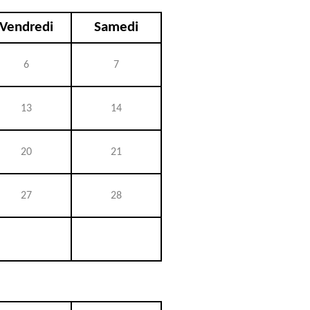
Vendredi
Samedi
6
7
13
14
20
21
27
28