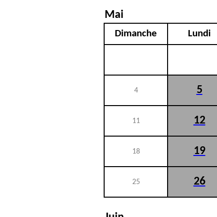
Mai
Dimanche
Lundi
5
4
12
11
19
18
26
25