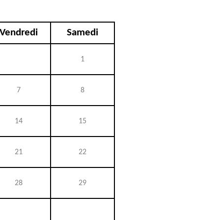
Vendredi
Samedi
1
7
8
14
15
21
22
28
29