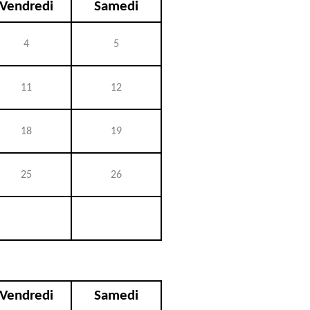
Vendredi
Samedi
4
5
11
12
18
19
25
26
Vendredi
Samedi