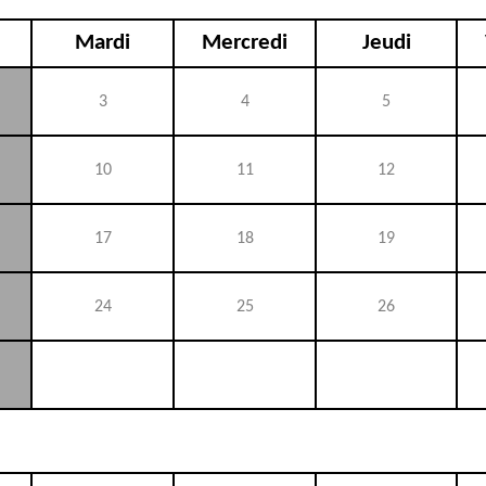
Mardi
Mercredi
Jeudi
3
4
5
10
11
12
17
18
19
24
25
26