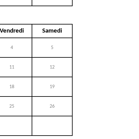
Vendredi
Samedi
4
5
11
12
18
19
25
26