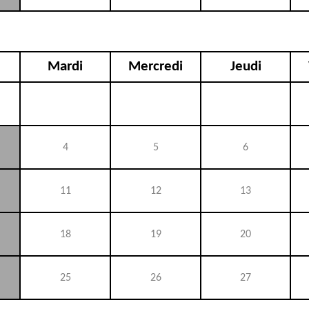
Mardi
Mercredi
Jeudi
4
5
6
11
12
13
18
19
20
25
26
27